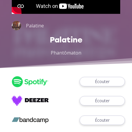
Palatine
Palatine
Phantômaton
Écouter
Écouter
Écouter